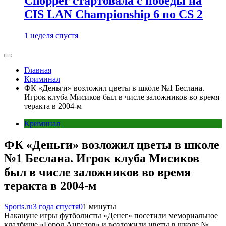
Chopper стартовала с победы на
CIS LAN Championship 6 по CS 2
1 неделя спустя
Главная
Криминал
ФК «Деньги» возложил цветы в школе №1 Беслана.
Игрок клуба Мисиков был в числе заложников во время
теракта в 2004-м
Криминал
ФК «Деньги» возложил цветы в школе
№1 Беслана. Игрок клуба Мисиков
был в числе заложников во время
теракта в 2004-м
Sports.ru
3 года спустя
0
1 минуты
Накануне игры футболисты «Денег» посетили мемориальное
кладбище «Город Ангелов» и возложили цветы в школе №