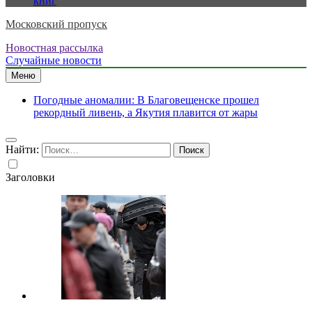
книг
Московский пропуск
Новостная рассылка
Случайные новости
Меню
Погодные аномалии: В Благовещенске прошел
рекордный ливень, а Якутия плавится от жары
Найти:
Заголовки