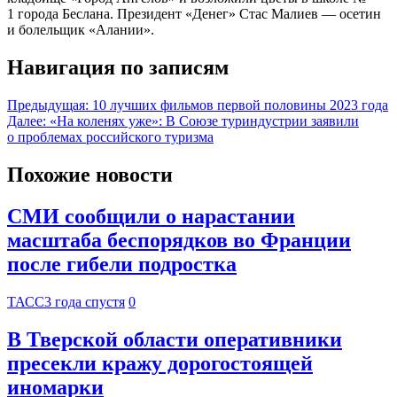
1 города Беслана. Президент «Денег» Стас Малиев — осетин
и болельщик «Алании».
Навигация по записям
Предыдущая:
10 лучших фильмов первой половины 2023 года
Далее:
«На коленях уже»: В Союзе туриндустрии заявили
о проблемах российского туризма
Похожие новости
СМИ сообщили о нарастании
масштаба беспорядков во Франции
после гибели подростка
ТАСС
3 года спустя
0
В Тверской области оперативники
пресекли кражу дорогостоящей
иномарки