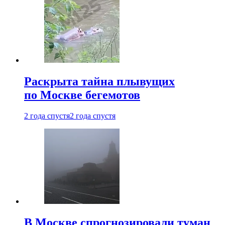
Раскрыта тайна плывущих
по Москве бегемотов
2 года спустя
2 года спустя
В Москве спрогнозировали туман