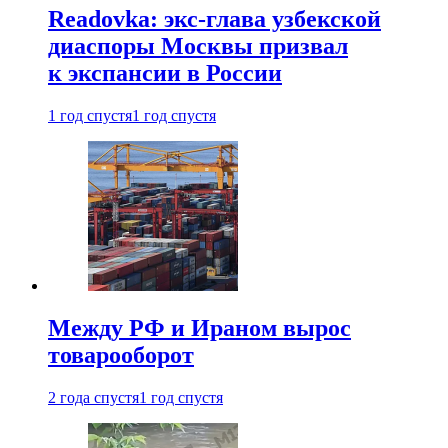
Readovka: экс-глава узбекской
диаспоры Москвы призвал
к экспансии в России
1 год спустя
1 год спустя
Между РФ и Ираном вырос
товарооборот
2 года спустя
1 год спустя