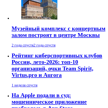
Музейный комплекс с концертным
залом построят в центре Москвы
2 года спустя
2 года спустя
Рейтинг киберспортивных клубов
России, лето-2026: топ-10
организаций, очки Team Spirit,
Virtus.pro и Aurora
1 неделя спустя
На Apple подали в суд:
мошенническое приложение