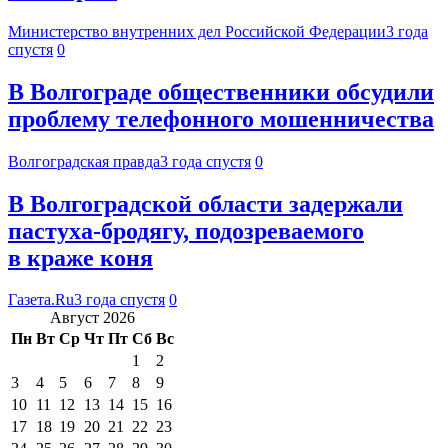
Министерство внутренних дел Российской Федерации
3 года
спустя
0
В Волгограде общественники обсудили
проблему телефонного мошенничества
Волгоградская правда
3 года спустя
0
В Волгоградской области задержали
пастуха-бродягу, подозреваемого
в краже коня
Газета.Ru
3 года спустя
0
Август 2026
Пн
Вт
Ср
Чт
Пт
Сб
Вс
1
2
3
4
5
6
7
8
9
10
11
12
13
14
15
16
17
18
19
20
21
22
23