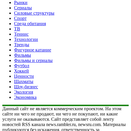
Рынки
Сериалы
Силовые структуры
Спорт
Среда обитания
ТВ
Теннис
Технологии
Тренды
Фигурное катание
Фильмы
Фильмы и сериалы
Футбол
Хоккей
Ценности
Шахматы
Шоу-бизнес
Экология
Экономика
Данный сайт не является коммерческим проектом. На этом
сайте ни чего не продают, ни чего не покупают, ни какие
услуги не оказываются. Сайт представляет собой ленту
новостей RSS канала news.rambler.ru, newsru.com. Материалы
публикуются без искажения, ответственность за