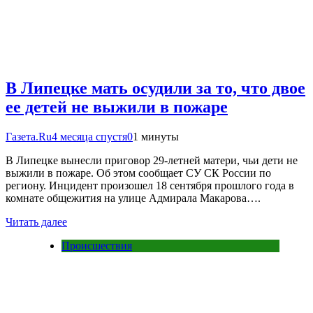
В Липецке мать осудили за то, что двое
ее детей не выжили в пожаре
Газета.Ru
4 месяца спустя
0
1 минуты
В Липецке вынесли приговор 29-летней матери, чьи дети не
выжили в пожаре. Об этом сообщает СУ СК России по
региону. Инцидент произошел 18 сентября прошлого года в
комнате общежития на улице Адмирала Макарова….
Читать далее
Происшествия