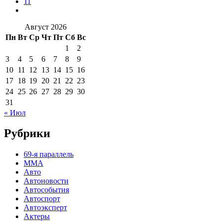
11
Август 2026
Пн
Вт
Ср
Чт
Пт
Сб
Вс
1
2
3
4
5
6
7
8
9
10
11
12
13
14
15
16
17
18
19
20
21
22
23
24
25
26
27
28
29
30
31
« Июл
Рубрики
69-я параллель
MMA
Авто
Автоновости
Автособытия
Автоспорт
Автоэксперт
Актеры