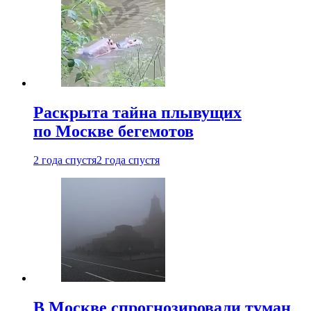
Раскрыта тайна плывущих
по Москве бегемотов
2 года спустя
2 года спустя
В Москве спрогнозировали туман