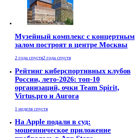
Музейный комплекс с концертным
залом построят в центре Москвы
2 года спустя
2 года спустя
Рейтинг киберспортивных клубов
России, лето-2026: топ-10
организаций, очки Team Spirit,
Virtus.pro и Aurora
1 неделя спустя
На Apple подали в суд:
мошенническое приложение