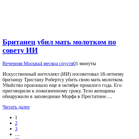
Британец убил мать молотком по
совету ИИ
Вечерняя Москва
4 месяца спустя
0
1 минуты
Искусственный интеллект (ИИ) посоветовал 18-летнему
британцу Тристану Робертсу убить свою мать молотком.
Убийство произошло еще в октябре прошлого года. Его
приговорили к пожизненному сроку. Тело женщины
обнаружили в заповеднике Морфа в Престатине….
Читать далее
1
2
3
…