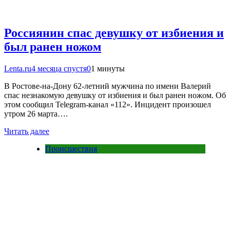
Россиянин спас девушку от избиения и
был ранен ножом
Lenta.ru
4 месяца спустя
0
1 минуты
В Ростове-на-Дону 62-летний мужчина по имени Валерий
спас незнакомую девушку от избиения и был ранен ножом. Об
этом сообщил Telegram-канал «112». Инцидент произошел
утром 26 марта….
Читать далее
Происшествия