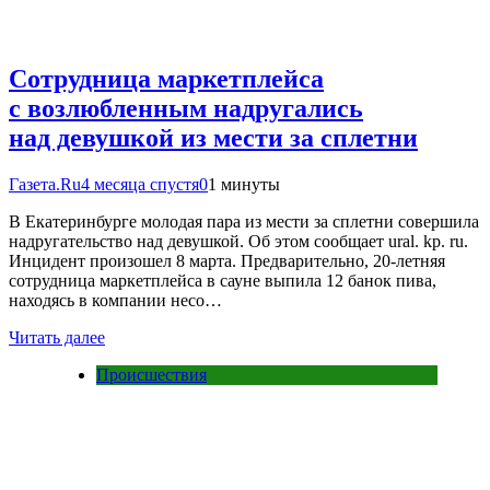
Сотрудница маркетплейса
с возлюбленным надругались
над девушкой из мести за сплетни
Газета.Ru
4 месяца спустя
0
1 минуты
В Екатеринбурге молодая пара из мести за сплетни совершила
надругательство над девушкой. Об этом сообщает ural. kp. ru.
Инцидент произошел 8 марта. Предварительно, 20-летняя
сотрудница маркетплейса в сауне выпила 12 банок пива,
находясь в компании несо…
Читать далее
Происшествия