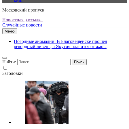
книг
Московский пропуск
Новостная рассылка
Случайные новости
Меню
Погодные аномалии: В Благовещенске прошел
рекордный ливень, а Якутия плавится от жары
Найти:
Заголовки