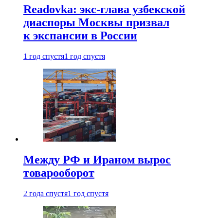
Readovka: экс-глава узбекской
диаспоры Москвы призвал
к экспансии в России
1 год спустя
1 год спустя
Между РФ и Ираном вырос
товарооборот
2 года спустя
1 год спустя