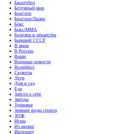
Баскетбол
Безумный мир
Биатлон
Биатлон/Лыжи
Бокс
Бокс/MMA
Болезни и лекарства
Бывший СССР
В мире
В России
Вещи
Военные новости
Волейбол
Гаджеты
Дети
Дом и сад
Еда
Забота о себе
Звёзды
Здоровье
Зимние виды спорта
ЗОЖ
Игры
Из жизни
Интернет