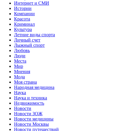
Интернет и СМИ
Истории
Компании
Красота
Криминал
Культура
Летние виды спорта
Личный счет
Лыжный спорт
Любовь
Люди
Места
Мир
Мнения
Мода
Моя страна
Народная медицина
Наука
Наука и техника
Недвижимость
Новости
Новости ЗОЖ
Новости медицины
Новости Москвы
Новости путешествий