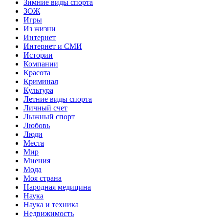
Зимние виды спорта
ЗОЖ
Игры
Из жизни
Интернет
Интернет и СМИ
Истории
Компании
Красота
Криминал
Культура
Летние виды спорта
Личный счет
Лыжный спорт
Любовь
Люди
Места
Мир
Мнения
Мода
Моя страна
Народная медицина
Наука
Наука и техника
Недвижимость