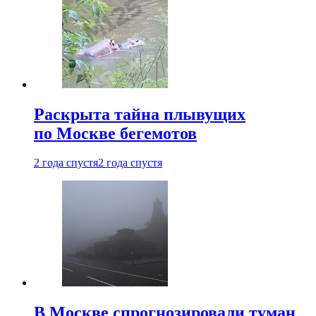
Раскрыта тайна плывущих
по Москве бегемотов
2 года спустя
2 года спустя
В Москве спрогнозировали туман