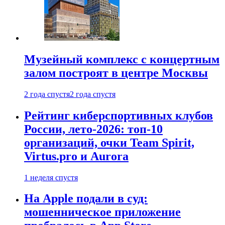
Музейный комплекс с концертным
залом построят в центре Москвы
2 года спустя
2 года спустя
Рейтинг киберспортивных клубов
России, лето-2026: топ-10
организаций, очки Team Spirit,
Virtus.pro и Aurora
1 неделя спустя
На Apple подали в суд:
мошенническое приложение