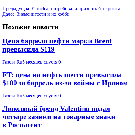
Предыдущая:
Euroclear потребовали признать банкротом
Далее:
Знаменитости и их хобби
Похожие новости
Цена барреля нефти марки Brent
превысила $119
Газета.Ru
5 месяцев спустя
0
FT: цена на нефть почти превысила
$100 за баррель из-за войны с Ираном
Газета.Ru
5 месяцев спустя
0
Люксовый бренд Valentino подал
четыре заявки на товарные знаки
в Роспатент