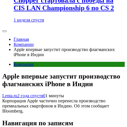
Chopper стартовала с победы на
CIS LAN Championship 6 по CS 2
1 неделя спустя
Главная
Компании
Apple впервые запустит производство флагманских
iPhone в Индии
Компании
Apple впервые запустит производство
флагманских iPhone в Индии
Lenta.ru
2 года спустя
0
1 минуты
Корпорация Apple частично перенесла производство
премиальных смартфонов в Индию. Об этом сообщает
Bloomberg.
Навигация по записям