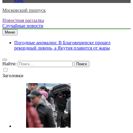
книг
Московский пропуск
Новостная рассылка
Случайные новости
Меню
Погодные аномалии: В Благовещенске прошел
рекордный ливень, а Якутия плавится от жары
Найти:
Заголовки