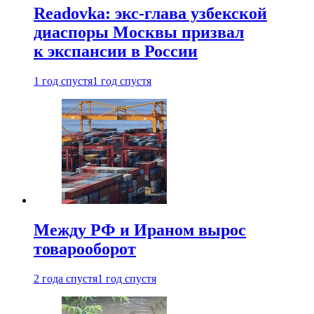
Readovka: экс-глава узбекской
диаспоры Москвы призвал
к экспансии в России
1 год спустя
1 год спустя
Между РФ и Ираном вырос
товарооборот
2 года спустя
1 год спустя