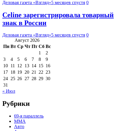
Деловая газета «Взгляд»
5 месяцев спустя
0
Celine зарегистрировала товарный
знак в России
Деловая газета «Взгляд»
5 месяцев спустя
0
Август 2026
Пн
Вт
Ср
Чт
Пт
Сб
Вс
1
2
3
4
5
6
7
8
9
10
11
12
13
14
15
16
17
18
19
20
21
22
23
24
25
26
27
28
29
30
31
« Июл
Рубрики
69-я параллель
MMA
Авто