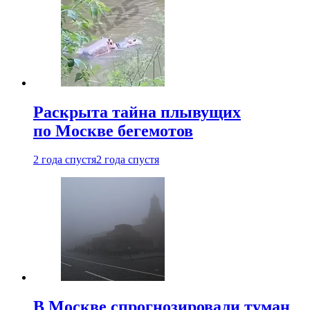
Раскрыта тайна плывущих
по Москве бегемотов
2 года спустя
2 года спустя
В Москве спрогнозировали туман