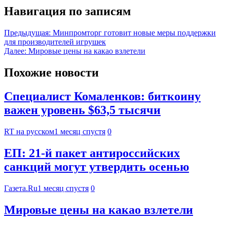
Навигация по записям
Предыдущая:
Минпромторг готовит новые меры поддержки
для производителей игрушек
Далее:
Мировые цены на какао взлетели
Похожие новости
Специалист Комаленков: биткоину
важен уровень $63,5 тысячи
RT на русском
1 месяц спустя
0
ЕП: 21-й пакет антироссийских
санкций могут утвердить осенью
Газета.Ru
1 месяц спустя
0
Мировые цены на какао взлетели