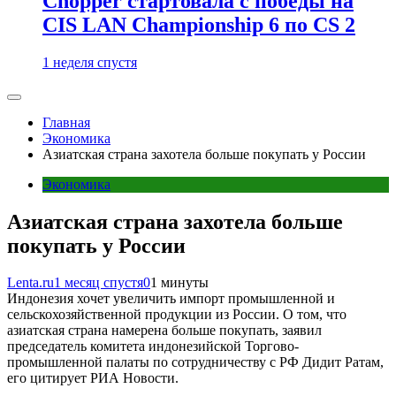
Chopper стартовала с победы на
CIS LAN Championship 6 по CS 2
1 неделя спустя
Главная
Экономика
Азиатская страна захотела больше покупать у России
Экономика
Азиатская страна захотела больше
покупать у России
Lenta.ru
1 месяц спустя
0
1 минуты
Индонезия хочет увеличить импорт промышленной и
сельскохозяйственной продукции из России. О том, что
азиатская страна намерена больше покупать, заявил
председатель комитета индонезийской Торгово-
промышленной палаты по сотрудничеству с РФ Дидит Ратам,
его цитирует РИА Новости.