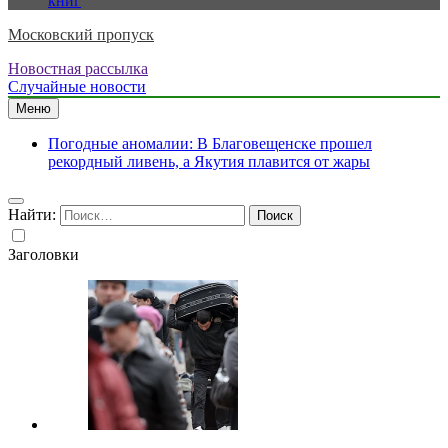
книг
Московский пропуск
Новостная рассылка
Случайные новости
Меню
Погодные аномалии: В Благовещенске прошел
рекордный ливень, а Якутия плавится от жары
Найти:
Заголовки