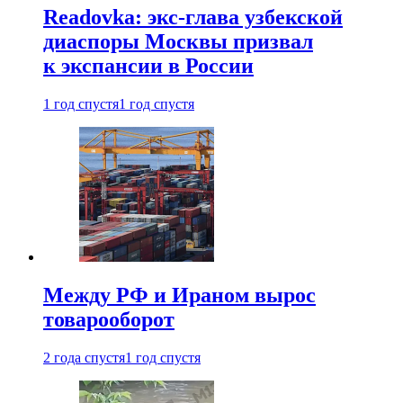
Readovka: экс-глава узбекской
диаспоры Москвы призвал
к экспансии в России
1 год спустя
1 год спустя
Между РФ и Ираном вырос
товарооборот
2 года спустя
1 год спустя