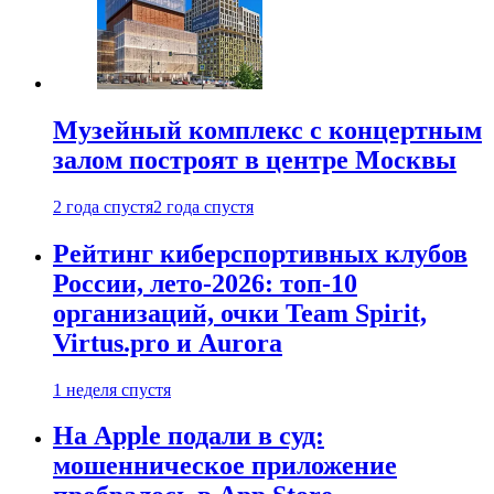
Музейный комплекс с концертным
залом построят в центре Москвы
2 года спустя
2 года спустя
Рейтинг киберспортивных клубов
России, лето-2026: топ-10
организаций, очки Team Spirit,
Virtus.pro и Aurora
1 неделя спустя
На Apple подали в суд:
мошенническое приложение