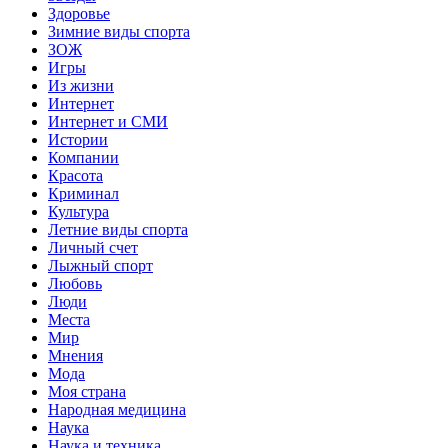
Здоровье
Зимние виды спорта
ЗОЖ
Игры
Из жизни
Интернет
Интернет и СМИ
Истории
Компании
Красота
Криминал
Культура
Летние виды спорта
Личный счет
Лыжный спорт
Любовь
Люди
Места
Мир
Мнения
Мода
Моя страна
Народная медицина
Наука
Наука и техника