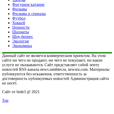
Фигурное катание
Фильмы
Фильмы и сериалы
Футбол
Хоккей
Ценности
Шахматы
Шоу-бизнес
Экология
Экономика
Данный сайт не является коммерческим проектом. На этом
сайте ни чего не продают, ни чего не покупают, ни какие
услуги не оказываются. Сайт представляет собой ленту
новостей RSS канала news.rambler.ru, newsru.com. Материалы
публикуются без искажения, ответственность за
достоверность публикуемых новостей Администрация сайта
не несёт.
Сайт от bmb3 @ 2021
Top