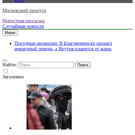
книг
Московский пропуск
Новостная рассылка
Случайные новости
Меню
Погодные аномалии: В Благовещенске прошел
рекордный ливень, а Якутия плавится от жары
Найти:
Заголовки