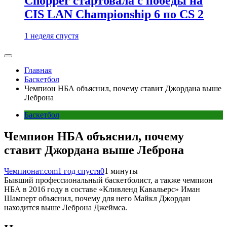
Chopper стартовала с победы на
CIS LAN Championship 6 по CS 2
1 неделя спустя
Главная
Баскетбол
Чемпион НБА объяснил, почему ставит Джордана выше
Леброна
Баскетбол
Чемпион НБА объяснил, почему
ставит Джордана выше Леброна
Чемпионат.com
1 год спустя
0
1 минуты
Бывший профессиональный баскетболист, а также чемпион
НБА в 2016 году в составе «Кливленд Кавальерс» Иман
Шамперт объяснил, почему для него Майкл Джордан
находится выше Леброна Джеймса.