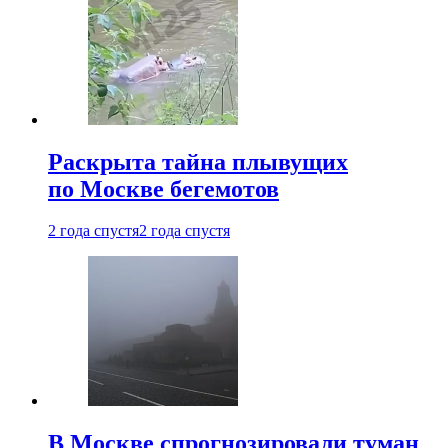
Раскрыта тайна плывущих
по Москве бегемотов
2 года спустя
2 года спустя
В Москве спрогнозировали туман