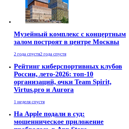
Музейный комплекс с концертным
залом построят в центре Москвы
2 года спустя
2 года спустя
Рейтинг киберспортивных клубов
России, лето-2026: топ-10
организаций, очки Team Spirit,
Virtus.pro и Aurora
1 неделя спустя
На Apple подали в суд:
мошенническое приложение