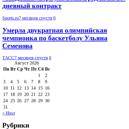
дневный контракт
Sports.ru
7 месяцев спустя
0
Умерла двукратная олимпийская
чемпионка по баскетболу Ульяна
Семенова
ТАСС
7 месяцев спустя
0
Август 2026
Пн
Вт
Ср
Чт
Пт
Сб
Вс
1
2
3
4
5
6
7
8
9
10
11
12
13
14
15
16
17
18
19
20
21
22
23
24
25
26
27
28
29
30
31
« Июл
Рубрики