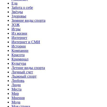
Еда
Забота о себе
Звёзды
Здоровье
Зимние виды спорта
ЗОЖ
Игры
Из жизни
Интернет
Интернет и СМИ
Истории
Компании
Красота
Криминал
Культура
Летние виды спорта
Личный счет
Лыжный спорт
Любовь
Люди
Места
Мир
Мнения
Мода
Моя страна