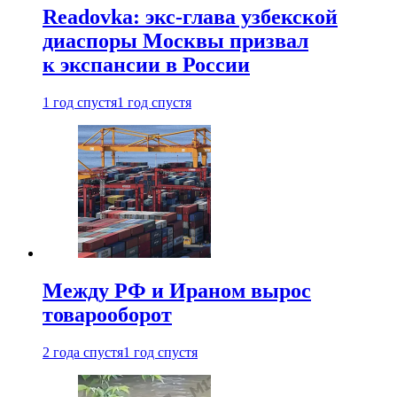
Readovka: экс-глава узбекской
диаспоры Москвы призвал
к экспансии в России
1 год спустя
1 год спустя
Между РФ и Ираном вырос
товарооборот
2 года спустя
1 год спустя