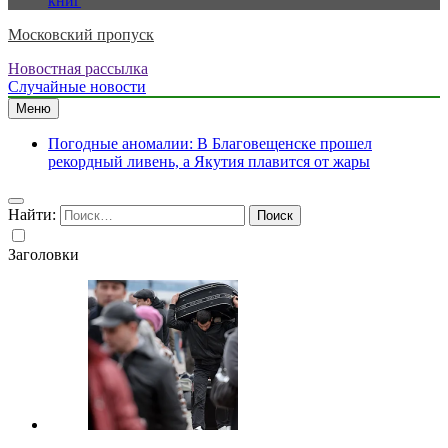
книг
Московский пропуск
Новостная рассылка
Случайные новости
Меню
Погодные аномалии: В Благовещенске прошел
рекордный ливень, а Якутия плавится от жары
Найти:
Заголовки