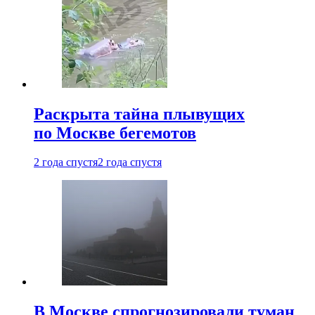
Раскрыта тайна плывущих
по Москве бегемотов
2 года спустя
2 года спустя
В Москве спрогнозировали туман