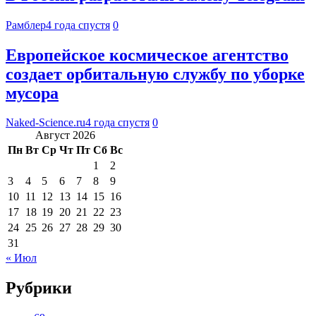
Рамблер
4 года спустя
0
Европейское космическое агентство
создает орбитальную службу по уборке
мусора
Naked-Science.ru
4 года спустя
0
Август 2026
Пн
Вт
Ср
Чт
Пт
Сб
Вс
1
2
3
4
5
6
7
8
9
10
11
12
13
14
15
16
17
18
19
20
21
22
23
24
25
26
27
28
29
30
31
« Июл
Рубрики