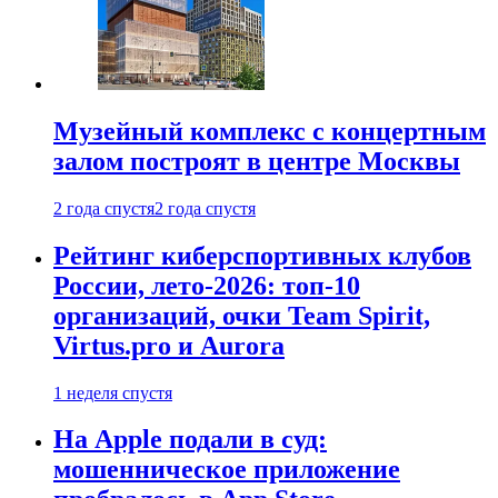
Музейный комплекс с концертным
залом построят в центре Москвы
2 года спустя
2 года спустя
Рейтинг киберспортивных клубов
России, лето-2026: топ-10
организаций, очки Team Spirit,
Virtus.pro и Aurora
1 неделя спустя
На Apple подали в суд:
мошенническое приложение