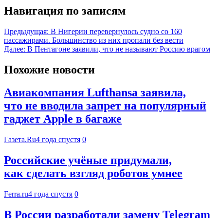
Навигация по записям
Предыдущая:
В Нигерии перевернулось судно со 160
пассажирами. Большинство из них пропали без вести
Далее:
В Пентагоне заявили, что не называют Россию врагом
Похожие новости
Авиакомпания Lufthansa заявила,
что не вводила запрет на популярный
гаджет Apple в багаже
Газета.Ru
4 года спустя
0
Российские учёные придумали,
как сделать взгляд роботов умнее
Ferra.ru
4 года спустя
0
В России разработали замену Telegram