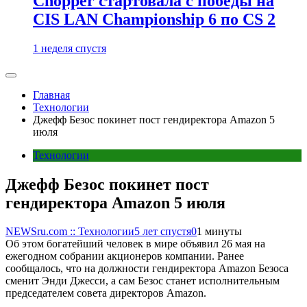
Chopper стартовала с победы на
CIS LAN Championship 6 по CS 2
1 неделя спустя
Главная
Технологии
Джефф Безос покинет пост гендиректора Amazon 5
июля
Технологии
Джефф Безос покинет пост
гендиректора Amazon 5 июля
NEWSru.com :: Технологии
5 лет спустя
0
1 минуты
Об этом богатейший человек в мире объявил 26 мая на
ежегодном собрании акционеров компании. Ранее
сообщалось, что на должности гендиректора Amazon Безоса
сменит Энди Джесси, а сам Безос станет исполнительным
председателем совета директоров Amazon.