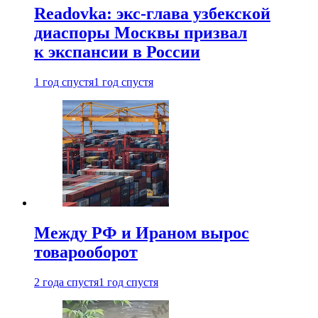
Readovka: экс-глава узбекской
диаспоры Москвы призвал
к экспансии в России
1 год спустя
1 год спустя
Между РФ и Ираном вырос
товарооборот
2 года спустя
1 год спустя