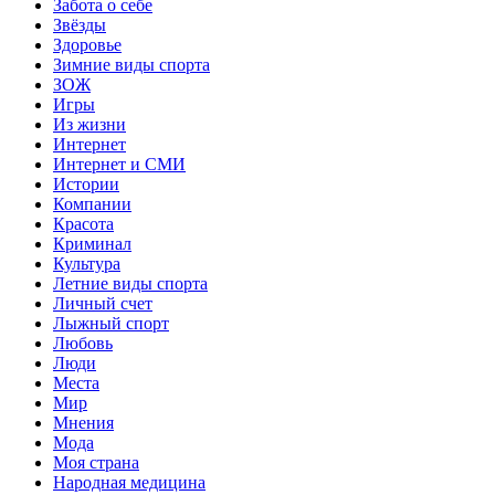
Забота о себе
Звёзды
Здоровье
Зимние виды спорта
ЗОЖ
Игры
Из жизни
Интернет
Интернет и СМИ
Истории
Компании
Красота
Криминал
Культура
Летние виды спорта
Личный счет
Лыжный спорт
Любовь
Люди
Места
Мир
Мнения
Мода
Моя страна
Народная медицина