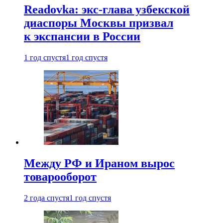
Readovka: экс-глава узбекской
диаспоры Москвы призвал
к экспансии в России
1 год спустя
1 год спустя
Между РФ и Ираном вырос
товарооборот
2 года спустя
1 год спустя