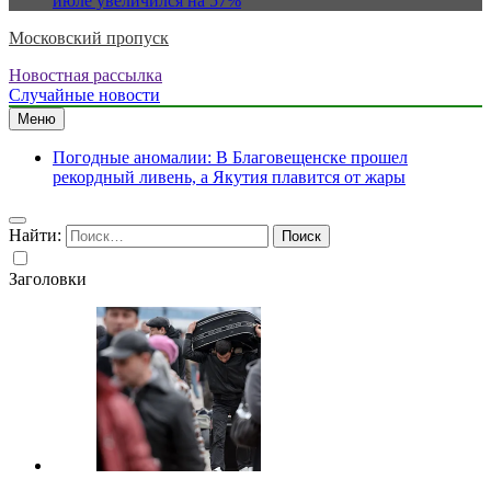
июле увеличился на 57%
Московский пропуск
Новостная рассылка
Случайные новости
Меню
Погодные аномалии: В Благовещенске прошел
рекордный ливень, а Якутия плавится от жары
Найти:
Заголовки