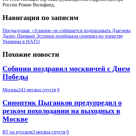
России Роман Вильфанд.
Навигация по записям
Предыдущая:
«Алания» не собирается подписывать Дзагоева
Далее:
Премьер Эстонии пообещала сюрприз по членству
Украины в НАТО
Похожие новости
Собянин поздравил москвичей с Днем
Победы
Москва24
3 месяца спустя
0
Синоптик Цыганков предупредил о
резком похолодании на выходных в
Москве
RT на русском
3 месяца спустя
0