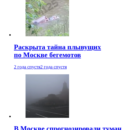
Раскрыта тайна плывущих
по Москве бегемотов
2 года спустя
2 года спустя
В Москве спрогнозировали туман