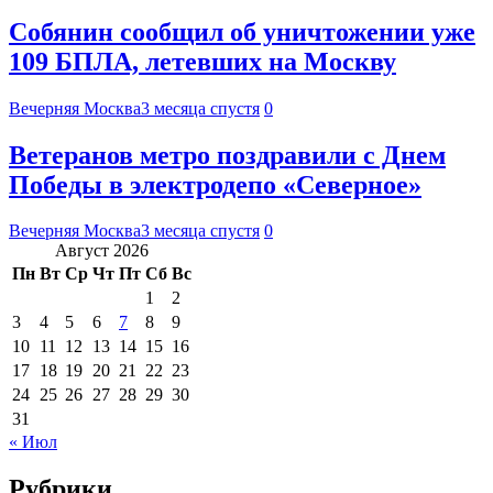
Собянин сообщил об уничтожении уже
109 БПЛА, летевших на Москву
Вечерняя Москва
3 месяца спустя
0
Ветеранов метро поздравили с Днем
Победы в электродепо «Северное»
Вечерняя Москва
3 месяца спустя
0
Август 2026
Пн
Вт
Ср
Чт
Пт
Сб
Вс
1
2
3
4
5
6
7
8
9
10
11
12
13
14
15
16
17
18
19
20
21
22
23
24
25
26
27
28
29
30
31
« Июл
Рубрики