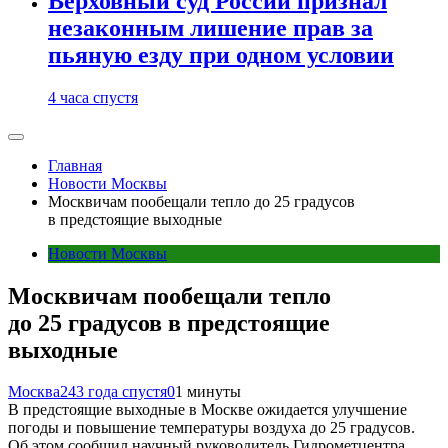
Верховный суд России признал
незаконным лишение прав за
пьяную езду при одном условии
4 часа спустя
Главная
Новости Москвы
Москвичам пообещали тепло до 25 градусов
в предстоящие выходные
Новости Москвы
Москвичам пообещали тепло
до 25 градусов в предстоящие
выходные
Москва24
3 года спустя
0
1 минуты
В предстоящие выходные в Москве ожидается улучшение
погоды и повышение температуры воздуха до 25 градусов.
Об этом сообщил научный руководитель Гидрометцентра