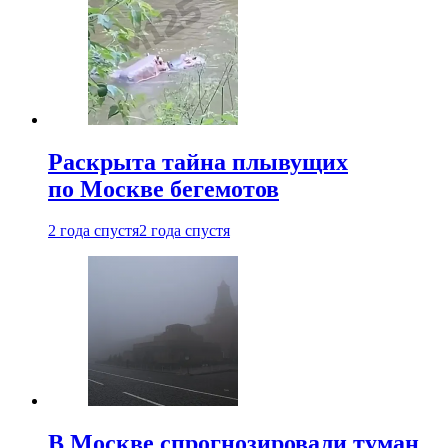
Раскрыта тайна плывущих
по Москве бегемотов
2 года спустя
2 года спустя
В Москве спрогнозировали туман