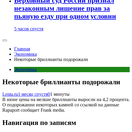
Верховный суд России признал
незаконным лишение прав за
пьяную езду при одном условии
5 часов спустя
Главная
Экономика
Некоторые бриллианты подорожали
Экономика
Некоторые бриллианты подорожали
Lenta.ru
1 месяц спустя
0
1 минуты
В июне цены на мелкие бриллианты выросли на 4,2 процента.
О подорожании некоторых камней со ссылкой на данные
Rapaport сообщает Frank media.
Навигация по записям