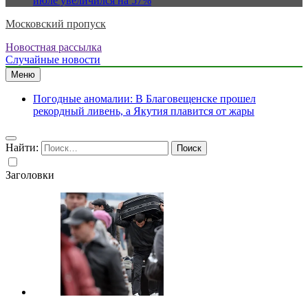
июле увеличился на 57%
Московский пропуск
Новостная рассылка
Случайные новости
Меню
Погодные аномалии: В Благовещенске прошел
рекордный ливень, а Якутия плавится от жары
Найти:
Заголовки