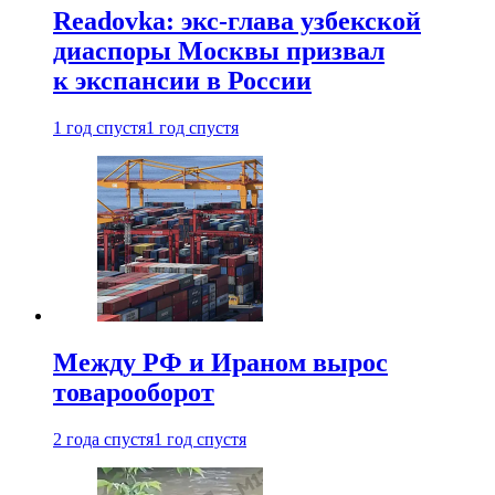
Readovka: экс-глава узбекской
диаспоры Москвы призвал
к экспансии в России
1 год спустя
1 год спустя
Между РФ и Ираном вырос
товарооборот
2 года спустя
1 год спустя