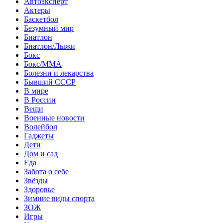
Автоэксперт
Актеры
Баскетбол
Безумный мир
Биатлон
Биатлон/Лыжи
Бокс
Бокс/MMA
Болезни и лекарства
Бывший СССР
В мире
В России
Вещи
Военные новости
Волейбол
Гаджеты
Дети
Дом и сад
Еда
Забота о себе
Звёзды
Здоровье
Зимние виды спорта
ЗОЖ
Игры