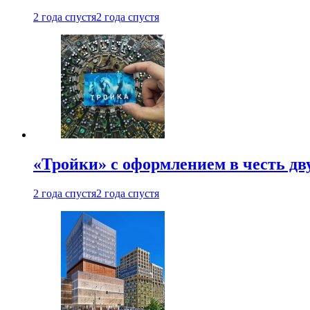
2 года спустя
2 года спустя
«Тройки» с оформлением в честь дв
2 года спустя
2 года спустя