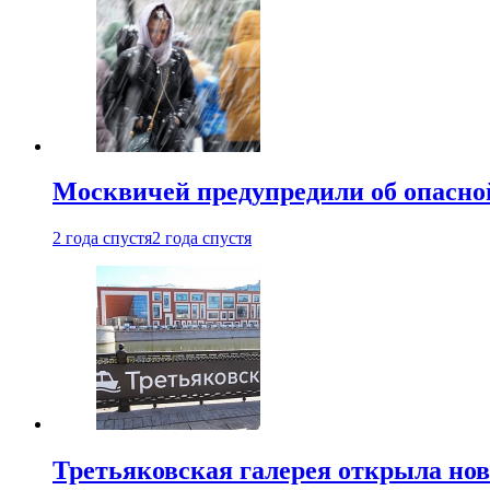
Москвичей предупредили об опасной
2 года спустя
2 года спустя
Третьяковская галерея открыла нов