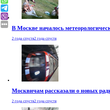
В Москве началось метеорологическ
2 года спустя
2 года спустя
Москвичам рассказали о новых рад
2 года спустя
2 года спустя