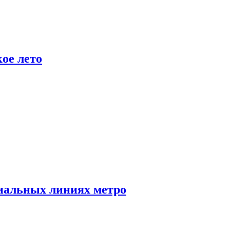
ое лето
иальных линиях метро