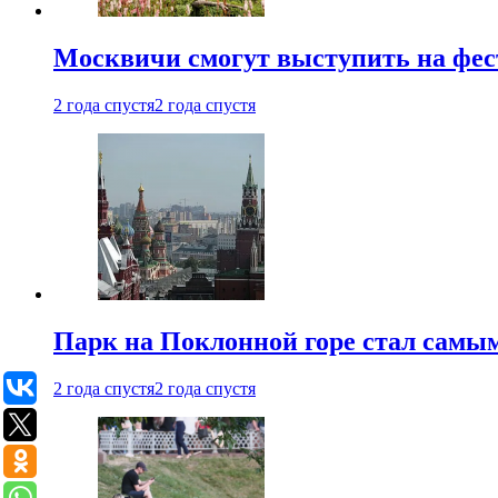
Москвичи смогут выступить на фест
2 года спустя
2 года спустя
Парк на Поклонной горе стал самым
2 года спустя
2 года спустя