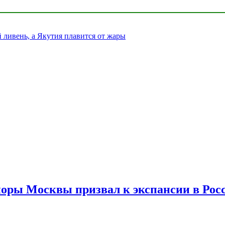
ливень, а Якутия плавится от жары
споры Москвы призвал к экспансии в Рос