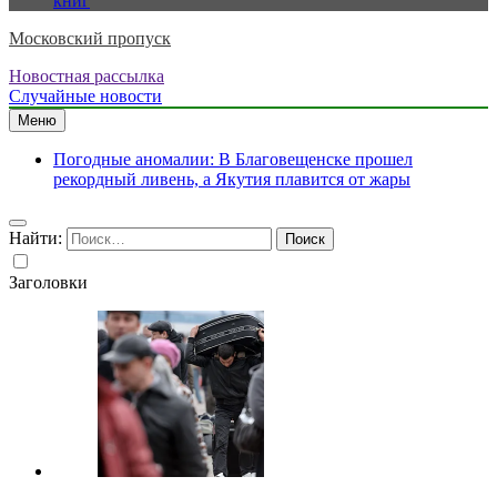
книг
Московский пропуск
Новостная рассылка
Случайные новости
Меню
Погодные аномалии: В Благовещенске прошел
рекордный ливень, а Якутия плавится от жары
Найти:
Заголовки