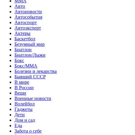
MMA
Авто
Автоновости
Автособытия
Автоспорт
Автоэксперт
Актеры
Баскетбол
Безумный мир
Биатлон
Биатлон/Лыжи
Бокс
Бокс/MMA
Болезни и лекарства
Бывший СССР
В мире
В России
Вещи
Военные новости
Волейбол
Гаджеты
Дети
Дом и сад
Еда
Забота о себе