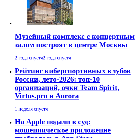
Музейный комплекс с концертным
залом построят в центре Москвы
2 года спустя
2 года спустя
Рейтинг киберспортивных клубов
России, лето-2026: топ-10
организаций, очки Team Spirit,
Virtus.pro и Aurora
1 неделя спустя
На Apple подали в суд:
мошенническое приложение