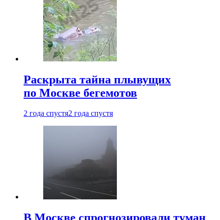
Раскрыта тайна плывущих
по Москве бегемотов
2 года спустя
2 года спустя
В Москве спрогнозировали туман