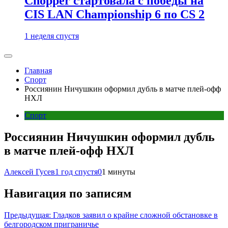
Chopper стартовала с победы на
CIS LAN Championship 6 по CS 2
1 неделя спустя
Главная
Спорт
Россиянин Ничушкин оформил дубль в матче плей-офф
НХЛ
Спорт
Россиянин Ничушкин оформил дубль
в матче плей-офф НХЛ
Алексей Гусев
1 год спустя
0
1 минуты
Навигация по записям
Предыдущая:
Гладков заявил о крайне сложной обстановке в
белгородском приграничье