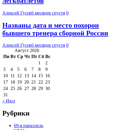
легкоатлетов
Алексей Гусев
6 месяцев спустя
0
Названы дата и место похорон
бывшего тренера сборной России
Алексей Гусев
6 месяцев спустя
0
Август 2026
Пн
Вт
Ср
Чт
Пт
Сб
Вс
1
2
3
4
5
6
7
8
9
10
11
12
13
14
15
16
17
18
19
20
21
22
23
24
25
26
27
28
29
30
31
« Июл
Рубрики
69-я параллель