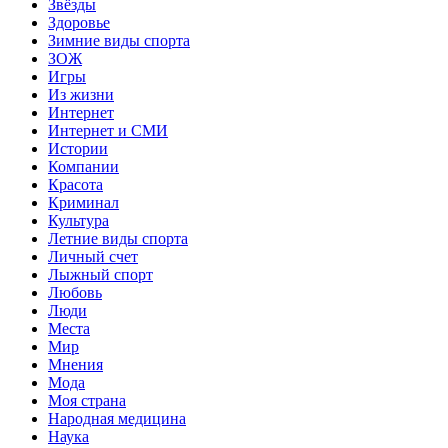
Звёзды
Здоровье
Зимние виды спорта
ЗОЖ
Игры
Из жизни
Интернет
Интернет и СМИ
Истории
Компании
Красота
Криминал
Культура
Летние виды спорта
Личный счет
Лыжный спорт
Любовь
Люди
Места
Мир
Мнения
Мода
Моя страна
Народная медицина
Наука