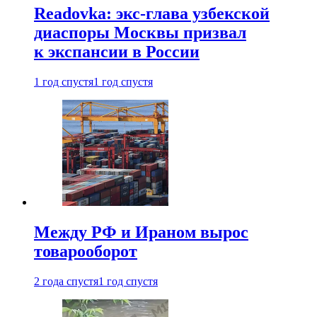
Readovka: экс-глава узбекской
диаспоры Москвы призвал
к экспансии в России
1 год спустя
1 год спустя
Между РФ и Ираном вырос
товарооборот
2 года спустя
1 год спустя