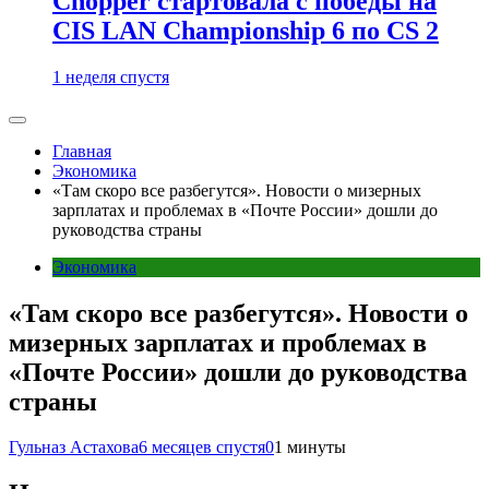
Chopper стартовала с победы на
CIS LAN Championship 6 по CS 2
1 неделя спустя
Главная
Экономика
«Там скоро все разбегутся». Новости о мизерных
зарплатах и проблемах в «Почте России» дошли до
руководства страны
Экономика
«Там скоро все разбегутся». Новости о
мизерных зарплатах и проблемах в
«Почте России» дошли до руководства
страны
Гульназ Астахова
6 месяцев спустя
0
1 минуты