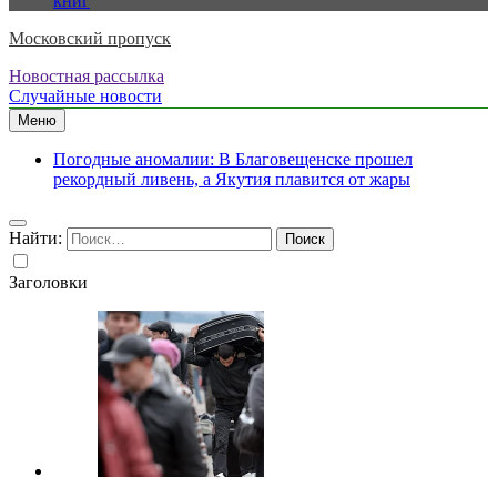
книг
Московский пропуск
Новостная рассылка
Случайные новости
Меню
Погодные аномалии: В Благовещенске прошел
рекордный ливень, а Якутия плавится от жары
Найти:
Заголовки