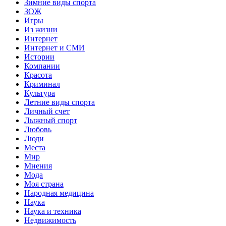
Зимние виды спорта
ЗОЖ
Игры
Из жизни
Интернет
Интернет и СМИ
Истории
Компании
Красота
Криминал
Культура
Летние виды спорта
Личный счет
Лыжный спорт
Любовь
Люди
Места
Мир
Мнения
Мода
Моя страна
Народная медицина
Наука
Наука и техника
Недвижимость