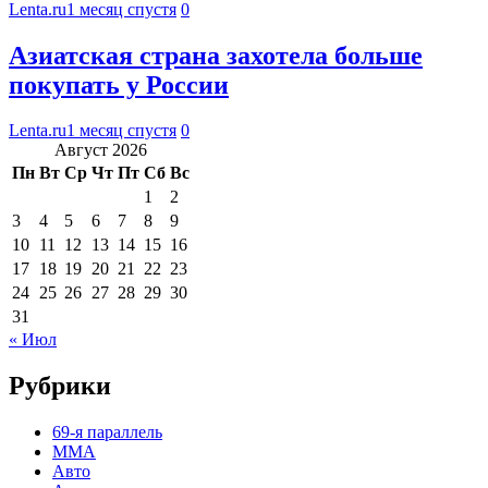
Lenta.ru
1 месяц спустя
0
Азиатская страна захотела больше
покупать у России
Lenta.ru
1 месяц спустя
0
Август 2026
Пн
Вт
Ср
Чт
Пт
Сб
Вс
1
2
3
4
5
6
7
8
9
10
11
12
13
14
15
16
17
18
19
20
21
22
23
24
25
26
27
28
29
30
31
« Июл
Рубрики
69-я параллель
MMA
Авто