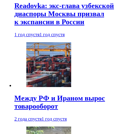
Readovka: экс-глава узбекской
диаспоры Москвы призвал
к экспансии в России
1 год спустя
1 год спустя
Между РФ и Ираном вырос
товарооборот
2 года спустя
1 год спустя