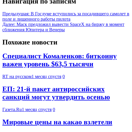
Навигация по записям
Предыдущая:
В Госдуме вступились за посадившего самолет в
поле и лишенного работы пилота
Далее:
Маск предложил вывести SpaceX на биржу в момент
сближения Юпитера и Венеры
Похожие новости
Специалист Комаленков: биткоину
важен уровень $63,5 тысячи
RT на русском
1 месяц спустя
0
ЕП: 21-й пакет антироссийских
санкций могут утвердить осенью
Газета.Ru
1 месяц спустя
0
Мировые цены на какао взлетели