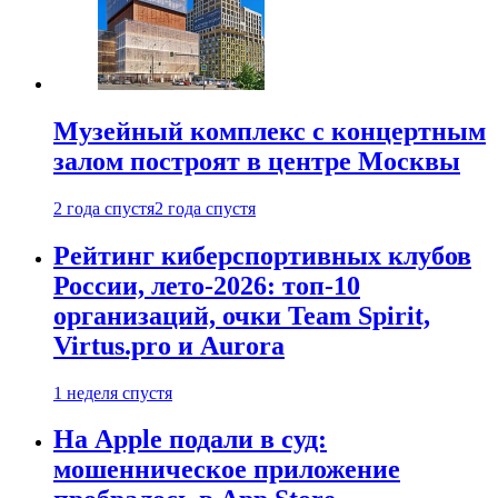
Музейный комплекс с концертным
залом построят в центре Москвы
2 года спустя
2 года спустя
Рейтинг киберспортивных клубов
России, лето-2026: топ-10
организаций, очки Team Spirit,
Virtus.pro и Aurora
1 неделя спустя
На Apple подали в суд:
мошенническое приложение