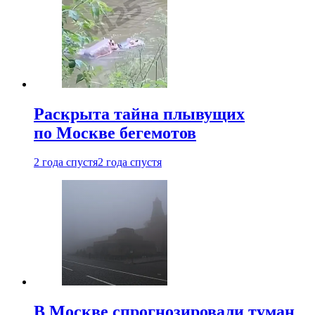
Раскрыта тайна плывущих
по Москве бегемотов
2 года спустя
2 года спустя
В Москве спрогнозировали туман