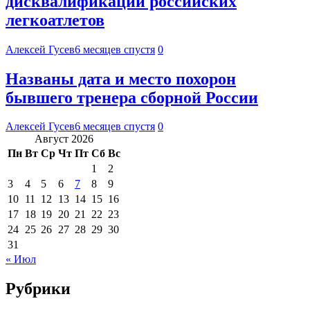
дисквалификации российских
легкоатлетов
Алексей Гусев
6 месяцев спустя
0
Названы дата и место похорон
бывшего тренера сборной России
Алексей Гусев
6 месяцев спустя
0
Август 2026
Пн
Вт
Ср
Чт
Пт
Сб
Вс
1
2
3
4
5
6
7
8
9
10
11
12
13
14
15
16
17
18
19
20
21
22
23
24
25
26
27
28
29
30
31
« Июл
Рубрики