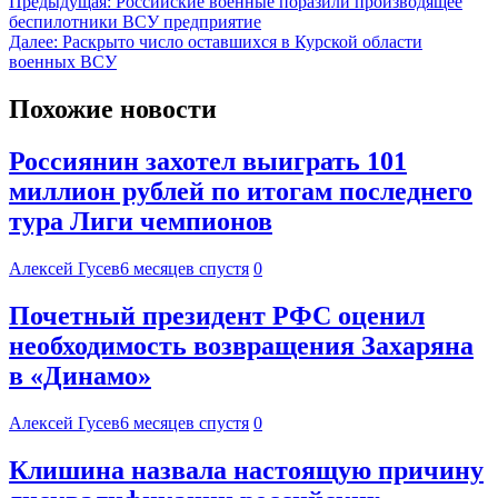
Предыдущая:
Российские военные поразили производящее
беспилотники ВСУ предприятие
Далее:
Раскрыто число оставшихся в Курской области
военных ВСУ
Похожие новости
Россиянин захотел выиграть 101
миллион рублей по итогам последнего
тура Лиги чемпионов
Алексей Гусев
6 месяцев спустя
0
Почетный президент РФС оценил
необходимость возвращения Захаряна
в «Динамо»
Алексей Гусев
6 месяцев спустя
0
Клишина назвала настоящую причину