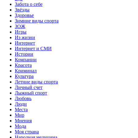
Забота о себе
Звёзды
Здоровье
Зимние виды спорта
ЗОЖ
Игры
Из жизни
Интернет
Интернет и СМИ
Истории
Компании
Красота
Криминал
Культура
Летние виды спорта
Личный счет
Лыжный спорт
Любовь
Люди
Места
Мир
Мнения
Мода
Моя страна
Народная медицина