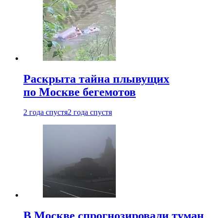
Раскрыта тайна плывущих
по Москве бегемотов
2 года спустя
2 года спустя
В Москве спрогнозировали туман