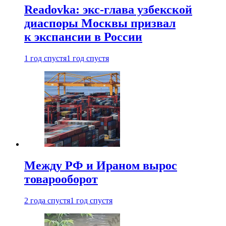
Readovka: экс-глава узбекской
диаспоры Москвы призвал
к экспансии в России
1 год спустя
1 год спустя
Между РФ и Ираном вырос
товарооборот
2 года спустя
1 год спустя