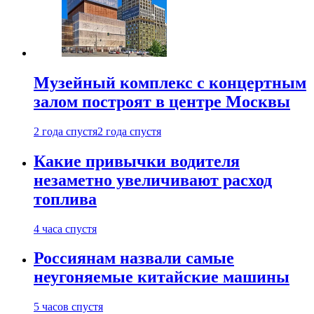
Музейный комплекс с концертным
залом построят в центре Москвы
2 года спустя
2 года спустя
Какие привычки водителя
незаметно увеличивают расход
топлива
4 часа спустя
Россиянам назвали самые
неугоняемые китайские машины
5 часов спустя