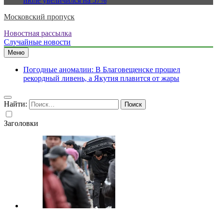
июле увеличился на 57%
Московский пропуск
Новостная рассылка
Случайные новости
Меню
Погодные аномалии: В Благовещенске прошел
рекордный ливень, а Якутия плавится от жары
Найти:
Заголовки