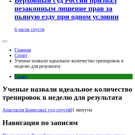
Верховный суд России признал
незаконным лишение прав за
пьяную езду при одном условии
6 часов спустя
Главная
Спорт
Ученые назвали идеальное количество тренировок в
неделю для результата
Спорт
Ученые назвали идеальное количество
тренировок в неделю для результата
Анастасия Борисова
1 год спустя
0
1 минуты
Навигация по записям