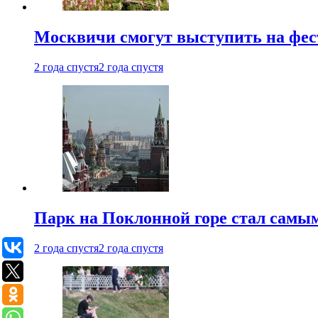
Москвичи смогут выступить на фест
2 года спустя
2 года спустя
Парк на Поклонной горе стал самым
2 года спустя
2 года спустя