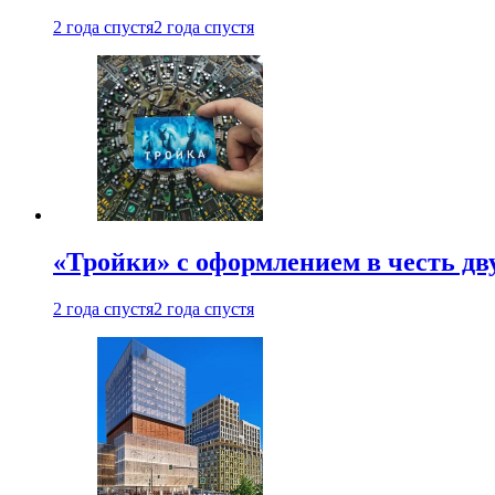
2 года спустя
2 года спустя
«Тройки» с оформлением в честь дв
2 года спустя
2 года спустя