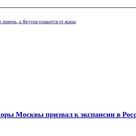
ливень, а Якутия плавится от жары
споры Москвы призвал к экспансии в Рос