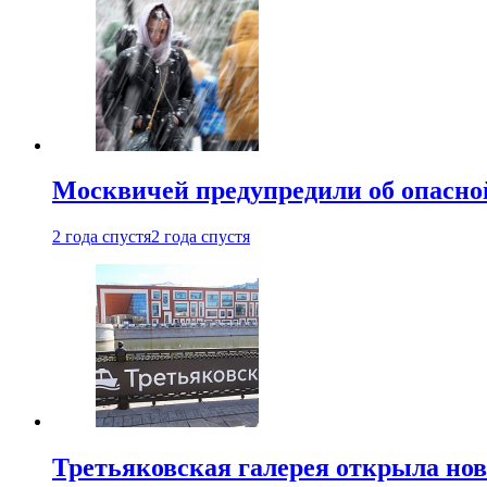
Москвичей предупредили об опасной
2 года спустя
2 года спустя
Третьяковская галерея открыла нов