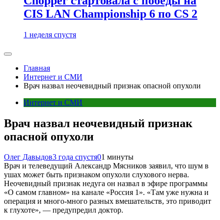
Chopper стартовала с победы на
CIS LAN Championship 6 по CS 2
1 неделя спустя
Главная
Интернет и СМИ
Врач назвал неочевидный признак опасной опухоли
Интернет и СМИ
Врач назвал неочевидный признак
опасной опухоли
Олег Давыдов
3 года спустя
0
1 минуты
Врач и телеведущий Александр Мясников заявил, что шум в
ушах может быть признаком опухоли слухового нерва.
Неочевидный признак недуга он назвал в эфире программы
«О самом главном» на канале «Россия 1». «Там уже нужна и
операция и много-много разных вмешательств, это приводит
к глухоте», — предупредил доктор.