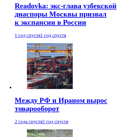
Readovka: экс-глава узбекской
диаспоры Москвы призвал
к экспансии в России
1 год спустя
1 год спустя
Между РФ и Ираном вырос
товарооборот
2 года спустя
1 год спустя