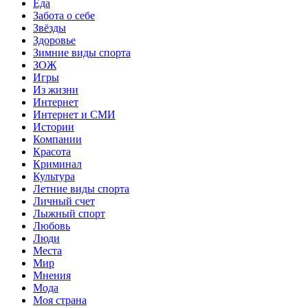
Еда
Забота о себе
Звёзды
Здоровье
Зимние виды спорта
ЗОЖ
Игры
Из жизни
Интернет
Интернет и СМИ
Истории
Компании
Красота
Криминал
Культура
Летние виды спорта
Личный счет
Лыжный спорт
Любовь
Люди
Места
Мир
Мнения
Мода
Моя страна