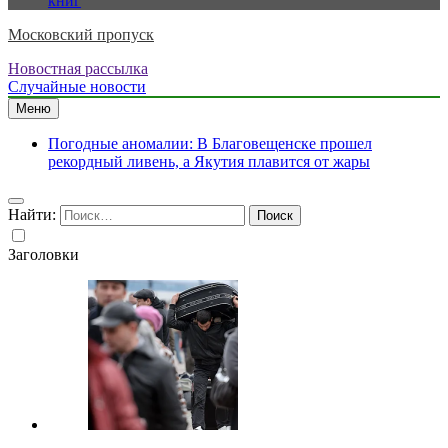
книг
Московский пропуск
Новостная рассылка
Случайные новости
Меню
Погодные аномалии: В Благовещенске прошел
рекордный ливень, а Якутия плавится от жары
Найти:
Заголовки