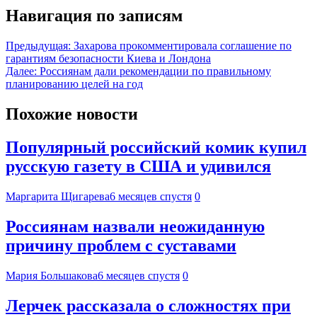
Навигация по записям
Предыдущая:
Захарова прокомментировала соглашение по
гарантиям безопасности Киева и Лондона
Далее:
Россиянам дали рекомендации по правильному
планированию целей на год
Похожие новости
Популярный российский комик купил
русскую газету в США и удивился
Маргарита Щигарева
6 месяцев спустя
0
Россиянам назвали неожиданную
причину проблем с суставами
Мария Большакова
6 месяцев спустя
0
Лерчек рассказала о сложностях при