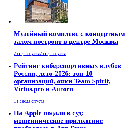
Музейный комплекс с концертным
залом построят в центре Москвы
2 года спустя
2 года спустя
Рейтинг киберспортивных клубов
России, лето-2026: топ-10
организаций, очки Team Spirit,
Virtus.pro и Aurora
1 неделя спустя
На Apple подали в суд:
мошенническое приложение