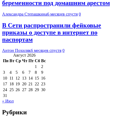
беременности под домашним арестом
Александра Степашкина
6 месяцев спустя
0
В Сети распространили фейковые
приказы о доступе в интернет по
паспортам
Антон Похиляк
6 месяцев спустя
0
Август 2026
Пн
Вт
Ср
Чт
Пт
Сб
Вс
1
2
3
4
5
6
7
8
9
10
11
12
13
14
15
16
17
18
19
20
21
22
23
24
25
26
27
28
29
30
31
« Июл
Рубрики