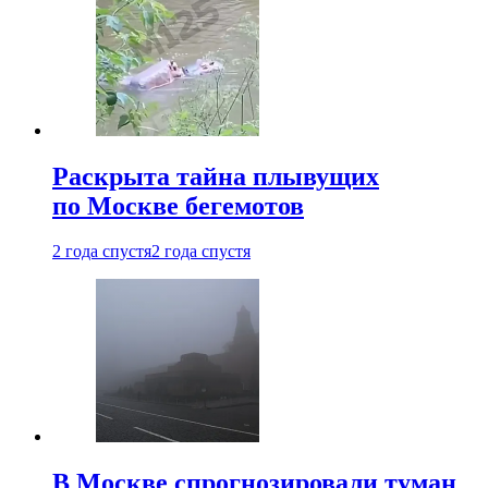
Раскрыта тайна плывущих
по Москве бегемотов
2 года спустя
2 года спустя
В Москве спрогнозировали туман