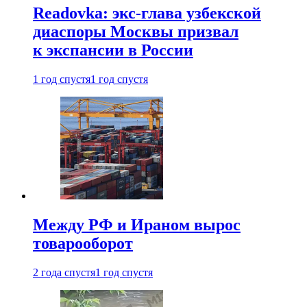
Readovka: экс-глава узбекской
диаспоры Москвы призвал
к экспансии в России
1 год спустя
1 год спустя
Между РФ и Ираном вырос
товарооборот
2 года спустя
1 год спустя