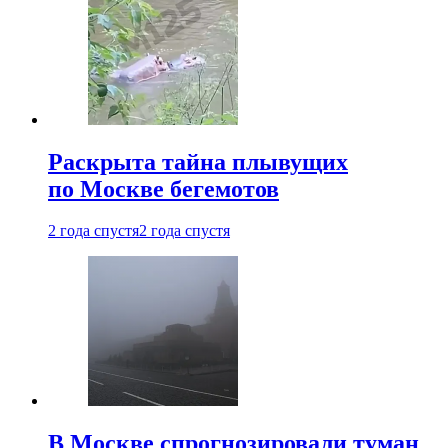
Раскрыта тайна плывущих
по Москве бегемотов
2 года спустя
2 года спустя
В Москве спрогнозировали туман