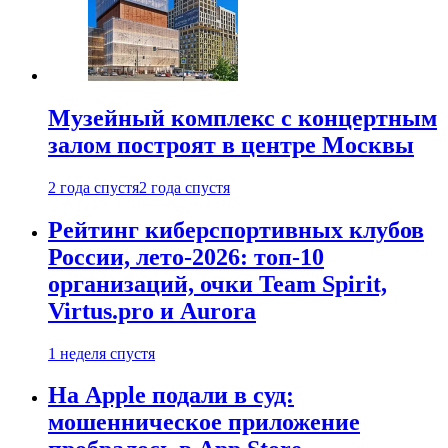
Музейный комплекс с концертным
залом построят в центре Москвы
2 года спустя
2 года спустя
Рейтинг киберспортивных клубов
России, лето-2026: топ-10
организаций, очки Team Spirit,
Virtus.pro и Aurora
1 неделя спустя
На Apple подали в суд:
мошенническое приложение