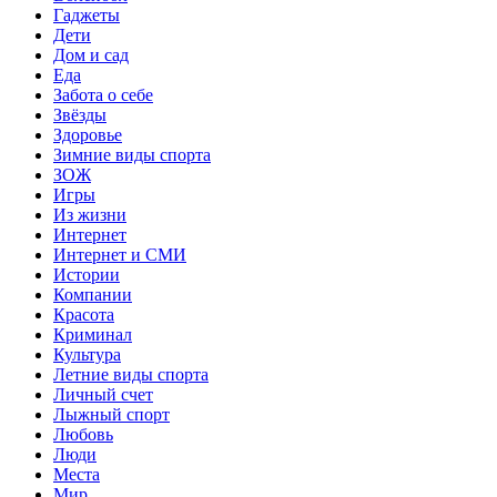
Гаджеты
Дети
Дом и сад
Еда
Забота о себе
Звёзды
Здоровье
Зимние виды спорта
ЗОЖ
Игры
Из жизни
Интернет
Интернет и СМИ
Истории
Компании
Красота
Криминал
Культура
Летние виды спорта
Личный счет
Лыжный спорт
Любовь
Люди
Места
Мир