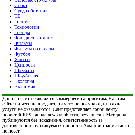
Спорт
Среда обитания
ТВ
Теннис
Технологии
Тренды
Фигурное катание
Фильмы
Фильмы и сериалы
Футбол
Хоккей
Ценности
Шахматы
Шоу-бизнес
Экология
Экономика
Данный сайт не является коммерческим проектом. На этом
сайте ни чего не продают, ни чего не покупают, ни какие
услуги не оказываются. Сайт представляет собой ленту
новостей RSS канала news.rambler.ru, newsru.com. Материалы
публикуются без искажения, ответственность за
достоверность публикуемых новостей Администрация сайта
не несёт.