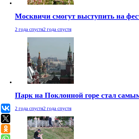
Москвичи смогут выступить на фест
2 года спустя
2 года спустя
Парк на Поклонной горе стал самым
2 года спустя
2 года спустя