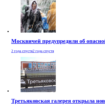
Москвичей предупредили об опасной
2 года спустя
2 года спустя
Третьяковская галерея открыла нов