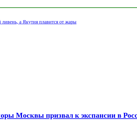
ливень, а Якутия плавится от жары
споры Москвы призвал к экспансии в Рос