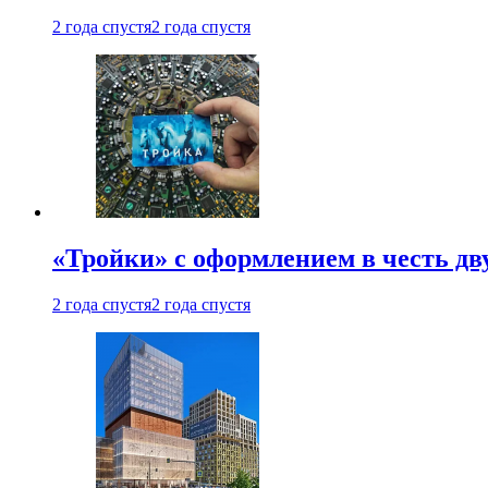
2 года спустя
2 года спустя
«Тройки» с оформлением в честь дв
2 года спустя
2 года спустя