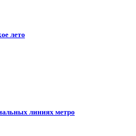
ое лето
иальных линиях метро