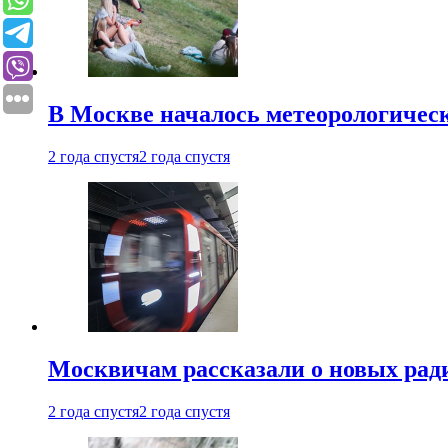
В Москве началось метеорологическ
2 года спустя
2 года спустя
Москвичам рассказали о новых рад
2 года спустя
2 года спустя